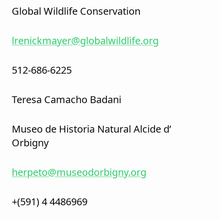
Global Wildlife Conservation
lrenickmayer@globalwildlife.org
512-686-6225
Teresa Camacho Badani
Museo de Historia Natural Alcide d’
Orbigny
herpeto@museodorbigny.org
+(591) 4 4486969