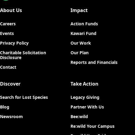
About Us
Impact
Careers
Action Funds
Events
Kawari Fund
Privacy Policy
Our Work
Charitable Solicitation
Our Plan
Disclosure
Reports and Financials
Contact
Discover
Take Action
Search for Lost Species
Legacy Giving
Blog
Partner With Us
Newsroom
Bee:wild
Re:wild Your Campus